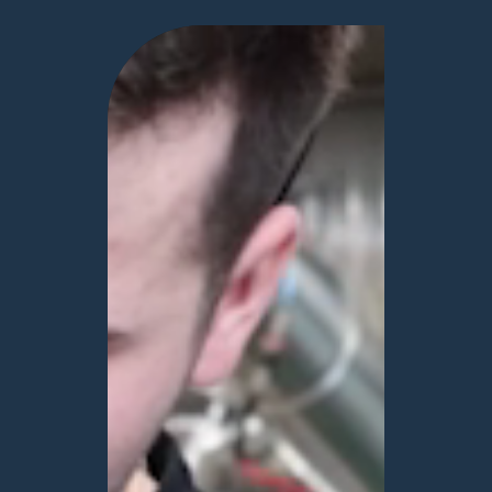
Video
Player