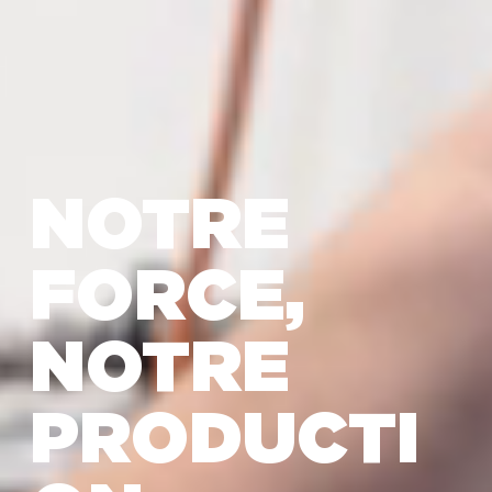
NOTRE
FORCE,
NOTRE
PRODUCTI