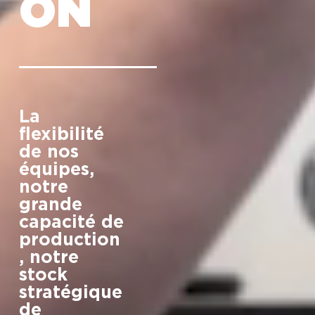
ON
La
flexibilité
de nos
équipes,
notre
grande
capacité de
production
, notre
stock
stratégique
de