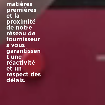
matières
premières
et la
proximité
de notre
réseau de
fournisseur
s vous
garantissen
t une
réactivité
et un
respect des
délais.