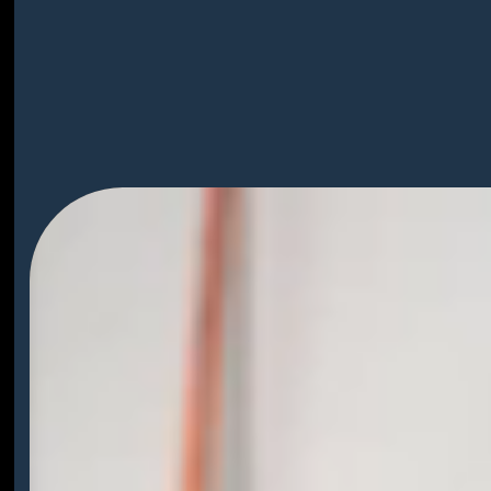
Lecteur
vidéo