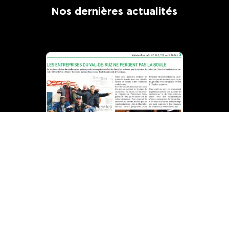
Nos dernières actualités
Journal du Val-de-Ruz