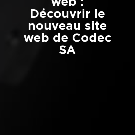
web :
Découvrir le
nouveau site
web de Codec
SA