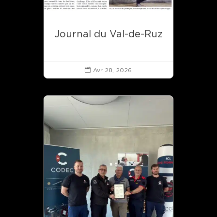
Journal du Val-de-Ruz
Avr 28, 2026
