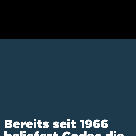
Bereits seit 1966
beliefert Codec die