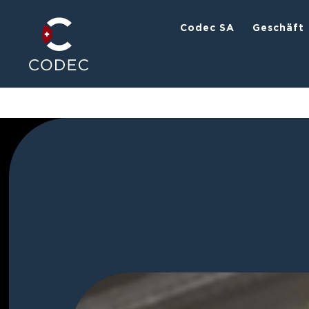
Codec SA
Geschäft
Video-
Player